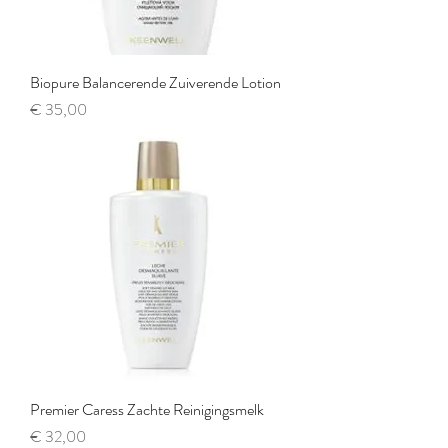
Biopure Balancerende Zuiverende Lotion
Prijs
€ 35,00
Premier Caress Zachte Reinigingsmelk
Prijs
€ 32,00