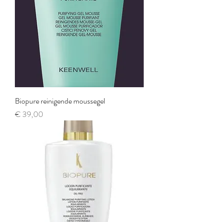
Biopure reinigende moussegel
Prijs
€ 39,00