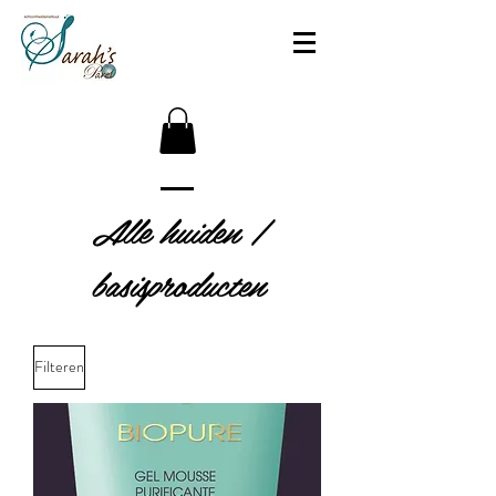
Alle huiden /
basisproducten
Filteren