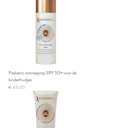
Pediatric zonnespray SPF 50+ voor de
kinderhuidjes
Prijs
€ 63,00