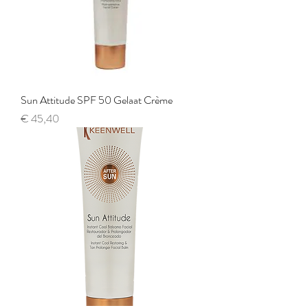
Sun Attitude SPF 50 Gelaat Crème
Prijs
€ 45,40