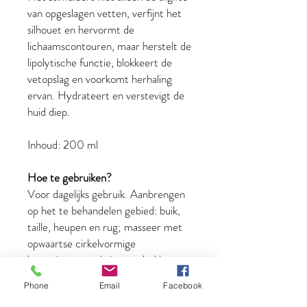
van opgeslagen vetten, verfijnt het
silhouet en hervormt de
lichaamscontouren, maar herstelt de
lipolytische functie, blokkeert de
vetopslag en voorkomt herhaling
ervan. Hydrateert en verstevigt de
huid diep.
Inhoud: 200 ml
Hoe te gebruiken?
Voor dagelijks gebruik. Aanbrengen
op het te behandelen gebied: buik,
taille, heupen en rug; masseer met
opwaartse cirkelvormige
bewegingen, zachtjes aandrukken,
tot het volledig is opgenomen.
Phone
Email
Facebook