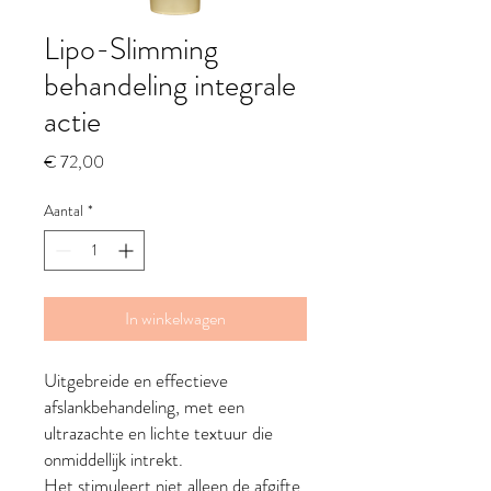
Lipo-Slimming
behandeling integrale
actie
Prijs
€ 72,00
Aantal
*
In winkelwagen
Uitgebreide en effectieve
afslankbehandeling, met een
ultrazachte en lichte textuur die
onmiddellijk intrekt.
Het stimuleert niet alleen de afgifte