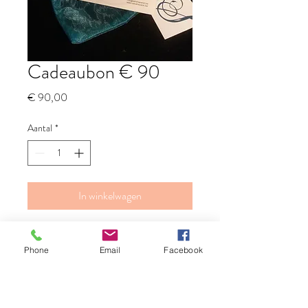
Cadeaubon € 90
Prijs
€ 90,00
Aantal
*
In winkelwagen
Phone
Email
Facebook