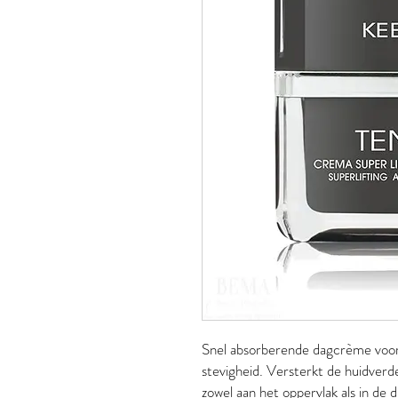
Snel absorberende dagcrème voor d
stevigheid. Versterkt de huidverd
zowel aan het oppervlak als in de d