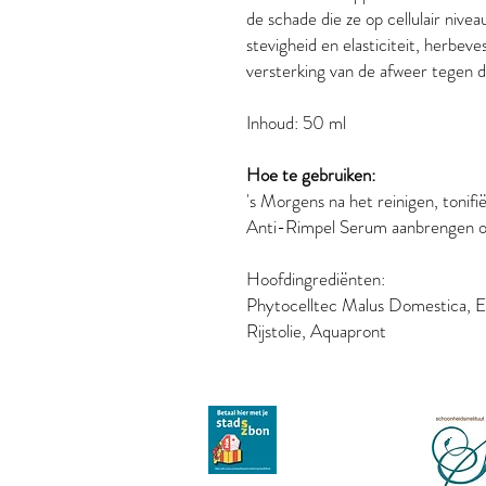
de schade die ze op cellulair nive
stevigheid en elasticiteit, herbeve
versterking van de afweer tegen de
Inhoud: 50 ml
Hoe te gebruiken:
's Morgens na het reinigen, tonifië
Anti-Rimpel Serum aanbrengen op 
Hoofdingrediënten:
Phytocelltec Malus Domestica, El
Rijstolie, Aquapront