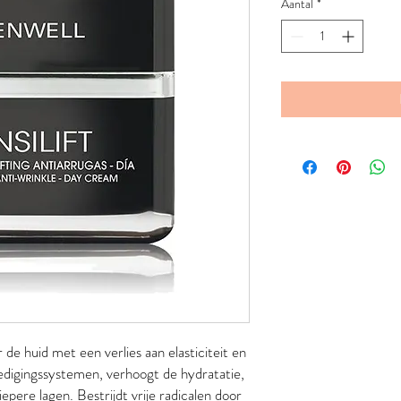
Aantal
*
e huid met een verlies aan elasticiteit en
edigingssystemen, verhoogt de hydratatie,
iepere lagen. Bestrijdt vrije radicalen door